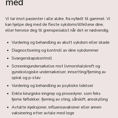
med
Vi tar imot pasienter i alle aldre, fra nyfødt til gammel. Vi
kan hjelpe deg med de fleste sykdomstilfellene dine,
eller henvise deg til grenspesialist når det er nødvendig.
Vurdering og behandling av akutt sykdom eller skade
Diagnostisering og kontroll av dine sykdommer
Svangerskapskontroll
Screeningundersøkelse mot livmorshalskreft og
gynekologiske undersøkelser, innsetting/fjerning av
spiral og p-stav
Vurdering og behandling av psykiske lidelser
Enkle kirurgiske inngrep og prosedyrer, som feks
fjerne føflekker, fjerning av sting, sårskift, øreskylling
Avtalte injeksjoner, influensavaksiner eller annen
vaksinering etter avtale med lege