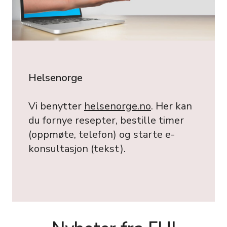
Helsenorge
Vi benytter
helsenorge.no
. Her kan
du fornye resepter, bestille timer
(oppmøte, telefon) og starte e-
konsultasjon (tekst).