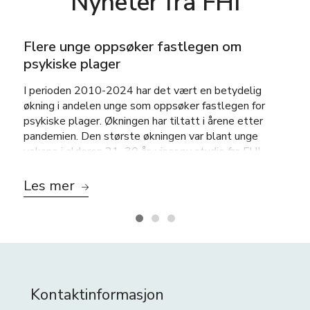
Nyheter fra FHI
Flere unge oppsøker fastlegen om
psykiske plager
I perioden 2010-2024 har det vært en betydelig
økning i andelen unge som oppsøker fastlegen for
psykiske plager. Økningen har tiltatt i årene etter
pandemien. Den største økningen var blant unge
voksne i alderen 21–30 år, viser ny studie fra FHI.
Les mer
Kontaktinformasjon