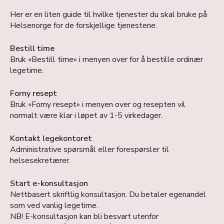
Her er en liten guide til hvilke tjenester du skal bruke på
Helsenorge for de forskjellige tjenestene.
Bestill time
Bruk «Bestill time» i menyen over for å bestille ordinær
legetime.
Forny resept
Bruk «Forny resept» i menyen over og resepten vil
normalt være klar i løpet av 1-5 virkedager.
Kontakt legekontoret
Administrative spørsmål eller forespørsler til
helsesekretærer.
Start e-konsultasjon
Nettbasert skriftlig konsultasjon. Du betaler egenandel
som ved vanlig legetime.
NB! E-konsultasjon kan bli besvart utenfor