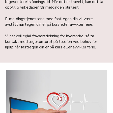
legesenterets åpningstid. Når det er travelt, kan det ta
opptil 5 virkedager før meldingen blir lest.
E-meldingstjenestene med fastlegen din vil være
avslått når legen din er på kurs eller avvikler ferie.
Vi har kollegial fraværsdekning for hverandre, så ta
kontakt med legekontoret på telefon ved behov for
hjelp når fastlegen din er på kurs eller avvikler ferie.